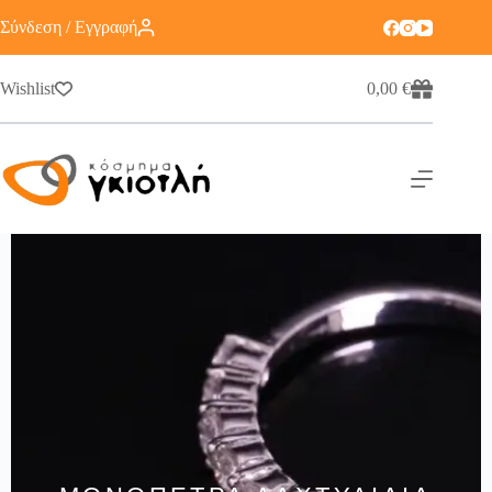
Σύνδεση / Εγγραφή
Wishlist
0,00
€