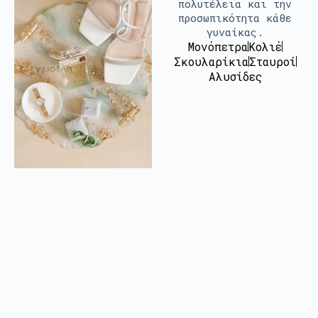
πολυτέλεια και την
προσωπικότητα κάθε
γυναίκας.
Μονόπετρα
Κολιέ
Σκουλαρίκια
Σταυροί
Αλυσίδες