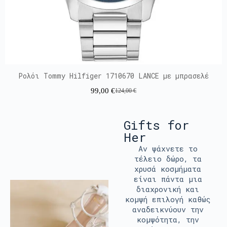
Ρολόι Tommy Hilfiger 1710670 LANCE με μπρασελέ
99,00
€
124,00
€
Gifts for
Her
Αν ψάχνετε το
τέλειο δώρο, τα
χρυσά κοσμήματα
είναι πάντα μια
διαχρονική και
κομψή επιλογή καθώς
αναδεικνύουν την
κομψότητα, την