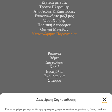
Σχετικά με εμάς
Τρόποι Πληρωμής
Αποστολές & Επιστροφές
Επικοινωνήστε μαζί μας
Όροι Χρήσης
Πολιτική Απορρήτου
Οδηγοί Μεγεθών
Υπαναχώρηση Παραγγελίας
Ρολόγια
Βέρες
Δαχτυλίδια
Κολιέ
Βραχιόλια
Σκουλαρίκια
Σταυροί
Διαχείριση Συγκατάθεσης
Για να παρέχουμε την καλύτερη εμπειρία, χρησιμοποιούμε τεχνολογίες όπως cookies