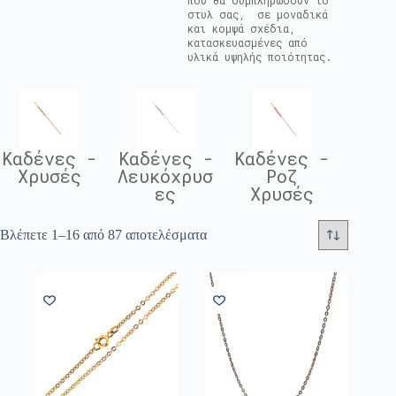
που θα συμπληρώσουν το
στυλ σας, σε μοναδικά
και κομψά σχέδια,
κατασκευασμένες από
υλικά υψηλής ποιότητας.
Καδένες -
Καδένες -
Καδένες -
Χρυσές
Λευκόχρυσ
Ροζ
ες
Χρυσές
Βλέπετε 1–16 από 87 αποτελέσματα