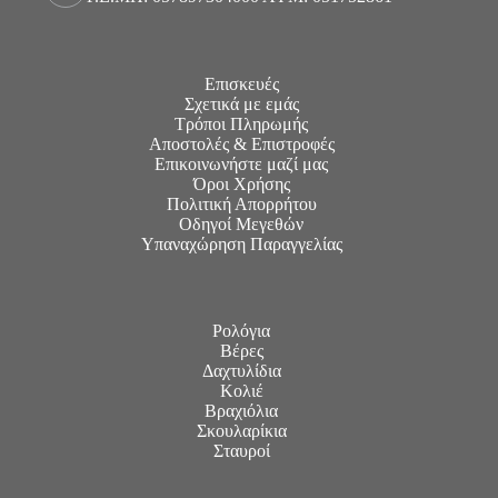
Επισκευές
Σχετικά με εμάς
Τρόποι Πληρωμής
Αποστολές & Επιστροφές
Επικοινωνήστε μαζί μας
Όροι Χρήσης
Πολιτική Απορρήτου
Οδηγοί Μεγεθών
Υπαναχώρηση Παραγγελίας
Ρολόγια
Βέρες
Δαχτυλίδια
Κολιέ
Βραχιόλια
Σκουλαρίκια
Σταυροί