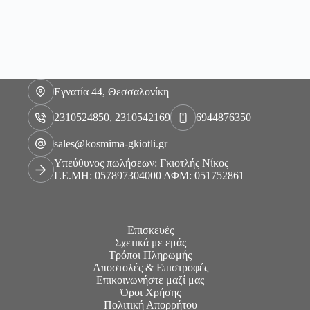
Εγνατία 44, Θεσσαλονίκη
2310524850, 2310542169
6944876350
sales@kosmima-gkiotli.gr
Υπεύθυνος πωλήσεων: Γκιοτλής Νίκος
Γ.Ε.ΜΗ: 057897304000 ΑΦΜ: 051752861
Επισκευές
Σχετικά με εμάς
Τρόποι Πληρωμής
Αποστολές & Επιστροφές
Επικοινωνήστε μαζί μας
Όροι Χρήσης
Πολιτική Απορρήτου