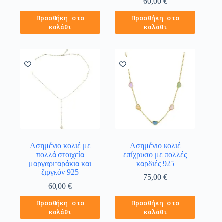
60,00
€
Προσθήκη στο
Προσθήκη στο
καλάθι
καλάθι
Ασημένιο κολιέ με
Ασημένιο κολιέ
πολλά στοιχεία
επίχρυσο με πολλές
μαργαριταράκια και
καρδιές 925
ζιργκόν 925
75,00
€
60,00
€
Προσθήκη στο
Προσθήκη στο
καλάθι
καλάθι