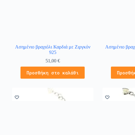
Ασημένιο βραχιόλι Καρδιά με Ζιργκόν
Ασημένιο βραχ
925
51,00
€
Προσθήκη στο καλάθι
Προσθή