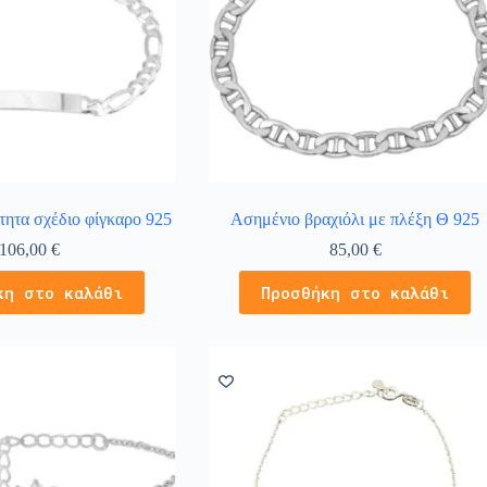
τητα σχέδιο φίγκαρο 925
Ασημένιο βραχιόλι με πλέξη Θ 925
106,00
€
85,00
€
κη στο καλάθι
Προσθήκη στο καλάθι