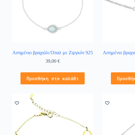
Ασημένιο βραχιόλι Όπαλ με Ζιργκόν 925
Ασημένιο βραχι
39,00
€
Προσθήκη στο καλάθι
Προσθή