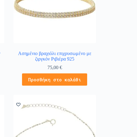
ν
Ασημένιο βραχιόλι επιχρυσωμένο με
ζιργκόν Ριβιέρα 925
75,00
€
Προσθήκη στο καλάθι