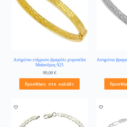
Ασημένιο επίχρυσο βραχιόλι χειροπέδα
Ασημένιο βραχι
Μαίανδρος 925
99,00
€
Προσθήκη στο καλάθι
Προσθή