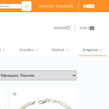
Σύνδεση / Εγγραφή
Wishlist
0,00
€
ί
Αλυσίδες
Παιδικά
Ασημένια