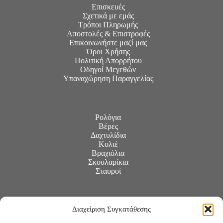
Επισκευές
Σχετικά με εμάς
Τρόποι Πληρωμής
Αποστολές & Επιστροφές
Επικοινωνήστε μαζί μας
Όροι Χρήσης
Πολιτική Απορρήτου
Οδηγοί Μεγεθών
Υπαναχώρηση Παραγγελίας
Ρολόγια
Βέρες
Δαχτυλίδια
Κολιέ
Βραχιόλια
Σκουλαρίκια
Σταυροί
Διαχείριση Συγκατάθεσης