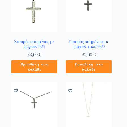
Σταυρός ασημένιος με
Σταυρός ασημένιος με
ζιργκόν 925
ζιργκόν κολιέ 925
33,00
€
35,00
€
Προσθήκη στο
Προσθήκη στο
καλάθι
καλάθι