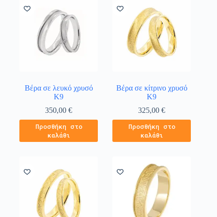
Βέρα σε λευκό χρυσό
Βέρα σε κίτρινο χρυσό
Κ9
Κ9
350,00
€
325,00
€
Προσθήκη στο
Προσθήκη στο
καλάθι
καλάθι