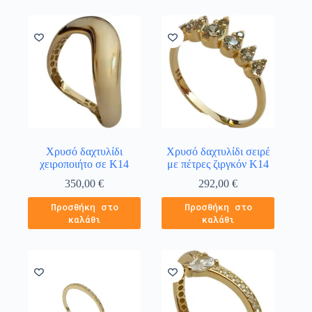
Χρυσό δαχτυλίδι
Χρυσό δαχτυλίδι σειρέ
χειροποιήτο σε Κ14
με πέτρες ζιργκόν Κ14
350,00
€
292,00
€
Προσθήκη στο
Προσθήκη στο
καλάθι
καλάθι