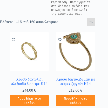
περίσταση. Περιηγηθείτε
στα διάφορα σχέδια και
επιλέξτε το δαχτυλίδι
της αρεσκείας σας.
Βλέπετε 1–16 από 160 αποτελέσματα
Χρυσό δαχτυλίδι
Χρυσό δαχτυλίδι μάτι με
πλεξούδα λουστρέ Κ14
πέτρες ζιργκόν Κ14
244,00
€
212,00
€
Προσθήκη στο
Προσθήκη στο
καλάθι
καλάθι