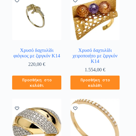
Χρυσό δαχτυλίδι
Χρυσό δαχτυλίδι
φιόγκος με ζιργκόν Κ14
χειροποιήτο με ζιργκόν
Κ14
220,00
€
1.554,00
€
Προσθήκη στο
Προσθήκη στο
καλάθι
καλάθι