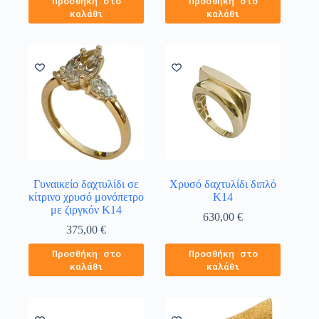
Προσθήκη στο
Προσθήκη στο
καλάθι
καλάθι
Γυναικείο δαχτυλίδι σε
Χρυσό δαχτυλίδι διπλό
κίτρινο χρυσό μονόπετρο
Κ14
με ζιργκόν Κ14
630,00
€
375,00
€
Προσθήκη στο
Προσθήκη στο
καλάθι
καλάθι