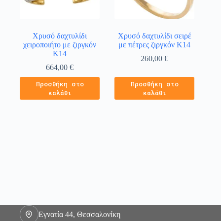
Χρυσό δαχτυλίδι
Χρυσό δαχτυλίδι σειρέ
χειροποιήτο με ζιργκόν
με πέτρες ζιργκόν Κ14
Κ14
260,00
€
664,00
€
Προσθήκη στο
Προσθήκη στο
καλάθι
καλάθι
Εγνατία 44, Θεσσαλονίκη