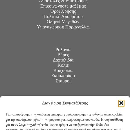
Αποστολές & Επιστροφές
Επικοινωνήστε μαζί μας
Όροι Χρήσης
Πολιτική Απορρήτου
Οδηγοί Μεγεθών
Υπαναχώρηση Παραγγελίας
Ρολόγια
Βέρες
Δαχτυλίδια
Κολιέ
Βραχιόλια
Σκουλαρίκια
Σταυροί
Διαχείριση Συγκατάθεσης
Για να παρέχουμε την καλύτερη εμπειρία, χρησιμοποιούμε τεχνολογίες όπως cookies
για την αποθήκευση ή/και την πρόσβαση σε πληροφορίες συσκευών. Η συγκατάθεση
για τις εν λόγω τεχνολογίες θα μας επιτρέψει να επεξεργαστούμε δεδομένα