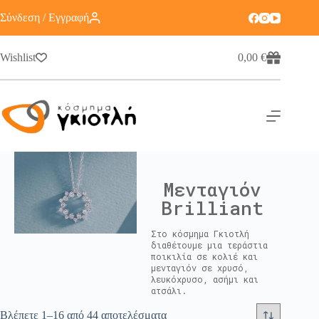
Σύνδεση / Εγγραφή
Wishlist
0,00
€
Μενταγιόν
Brilliant
Στο κόσμημα Γκιοτλή
διαθέτουμε μια τεράστια
ποικιλία σε κολιέ και
μενταγιόν σε χρυσό,
λευκόχρυσο, ασήμι και
ατσάλι.
Βλέπετε 1–16 από 44 αποτελέσματα