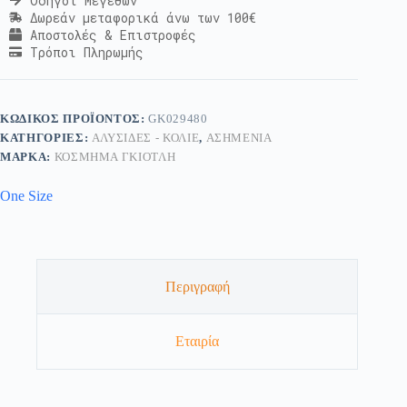
Οδηγοί Μεγεθών
Δωρεάν μεταφορικά άνω των 100€
Αποστολές & Επιστροφές
Τρόποι Πληρωμής
ΚΩΔΙΚΌΣ ΠΡΟΪΌΝΤΟΣ:
GK029480
ΚΑΤΗΓΟΡΊΕΣ:
ΑΛΥΣΊΔΕΣ - ΚΟΛΙΈ
,
ΑΣΗΜΈΝΙΑ
ΜΆΡΚΑ:
ΚΟΣΜΗΜΑ ΓΚΙΟΤΛΗ
One Size
Περιγραφή
Εταιρία