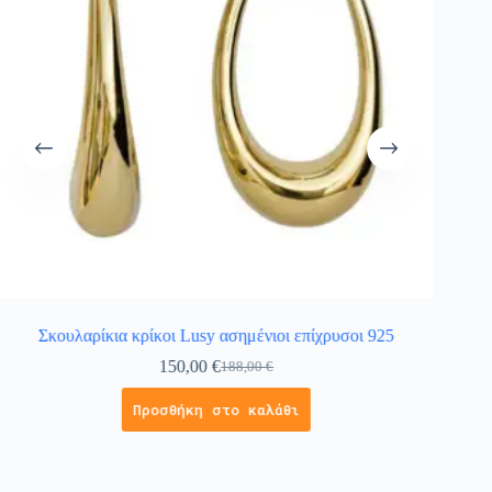
Σκουλαρίκια κρίκοι Lusy ασημένιοι επίχρυσοι 925
Σκο
150,00
€
188,00
€
Προσθήκη στο καλάθι