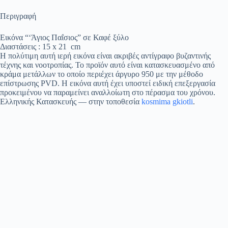
Περιγραφή
Εικόνα “‘Άγιος Παΐσιος” σε Καφέ ξύλο
Διαστάσεις : 15 x 21 cm
Η πολύτιμη αυτή ιερή εικόνα είναι ακριβές αντίγραφο βυζαντινής
τέχνης και νοοτροπίας. Το προϊόν αυτό είναι κατασκευασμένο από
κράμα μετάλλων το οποίο περιέχει άργυρο 950 με την μέθοδο
επίστρωσης PVD. Η εικόνα αυτή έχει υποστεί ειδική επεξεργασία
προκειμένου να παραμείνει αναλλοίωτη στο πέρασμα του χρόνου.
Ελληνικής Κατασκευής
— στην τοποθεσία
kosmima gkiotli
.