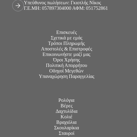
Υπεύθυνος πωλήσεων: Γκιοτλής Νίκος
Γ.Ε.ΜΗ: 057897304000 ΑΦΜ: 051752861
Επισκευές
Σχετικά με εμάς
Τρόποι Πληρωμής
Αποστολές & Επιστροφές
Επικοινωνήστε μαζί μας
Όροι Χρήσης
Πολιτική Απορρήτου
Οδηγοί Μεγεθών
Υπαναχώρηση Παραγγελίας
Ρολόγια
Βέρες
Δαχτυλίδια
Κολιέ
Βραχιόλια
Σκουλαρίκια
Σταυροί