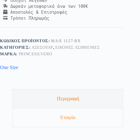
Οδηγοί Μεγεθών
Δωρεάν μεταφορικά άνω των 100€
Αποστολές & Επιστροφές
Τρόποι Πληρωμής
ΚΩΔΙΚΌΣ ΠΡΟΪΌΝΤΟΣ:
ΜΑ/Ε 1127-BX
ΚΑΤΗΓΟΡΊΕΣ:
ΑΞΕΣΟΥΆΡ
,
ΕΙΚΌΝΕΣ ΑΣΗΜΈΝΙΕΣ
ΜΆΡΚΑ:
PRINCESILVERO
One Size
Περιγραφή
Εταιρία