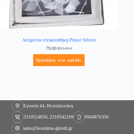
Ασημένια στεφανοθήκη Prince Silvero
79,00
€
99,00
€
Προσθήκη στο καλάθι
Εγνατία 44, Θεσσαλονίκη
2310524850, 2310542169
6944876350
sales@kosmima-gkiotli.gr