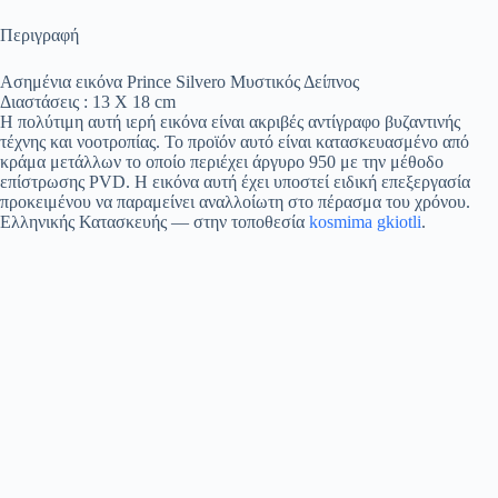
Περιγραφή
Ασημένια εικόνα Prince Silvero Μυστικός Δείπνος
Διαστάσεις : 13 Χ 18 cm
Η πολύτιμη αυτή ιερή εικόνα είναι ακριβές αντίγραφο βυζαντινής
τέχνης και νοοτροπίας. Το προϊόν αυτό είναι κατασκευασμένο από
κράμα μετάλλων το οποίο περιέχει άργυρο 950 με την μέθοδο
επίστρωσης PVD. Η εικόνα αυτή έχει υποστεί ειδική επεξεργασία
προκειμένου να παραμείνει αναλλοίωτη στο πέρασμα του χρόνου.
Ελληνικής Κατασκευής
— στην τοποθεσία
kosmima gkiotli
.