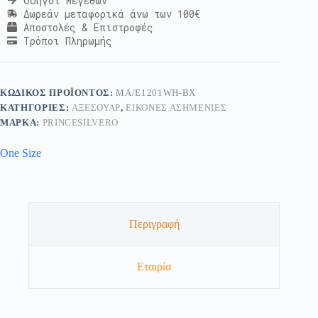
Οδηγοί Μεγεθών
Δωρεάν μεταφορικά άνω των 100€
Αποστολές & Επιστροφές
Τρόποι Πληρωμής
ΚΩΔΙΚΌΣ ΠΡΟΪΌΝΤΟΣ:
MA/E1201WH-BX
ΚΑΤΗΓΟΡΊΕΣ:
ΑΞΕΣΟΥΆΡ
,
ΕΙΚΌΝΕΣ ΑΣΗΜΈΝΙΕΣ
ΜΆΡΚΑ:
PRINCESILVERO
One Size
Περιγραφή
Εταιρία