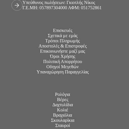
Υπεύθυνος πωλήσεων: Γκιοτλής Νίκος
Γ.Ε.ΜΗ: 057897304000 ΑΦΜ: 051752861
Επισκευές
Σχετικά με εμάς
Τρόποι Πληρωμής
Αποστολές & Επιστροφές
Επικοινωνήστε μαζί μας
Όροι Χρήσης
Πολιτική Απορρήτου
Οδηγοί Μεγεθών
Υπαναχώρηση Παραγγελίας
Ρολόγια
Βέρες
Δαχτυλίδια
Κολιέ
Βραχιόλια
Σκουλαρίκια
Σταυροί