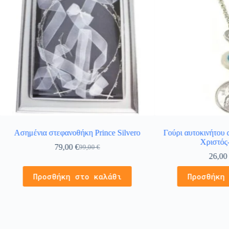
Ασημένια στεφανοθήκη Prince Silvero
Γούρι αυτοκινήτου 
Χριστός
79,00
€
99,00
€
26,0
Προσθήκη στο καλάθι
Προσθήκη