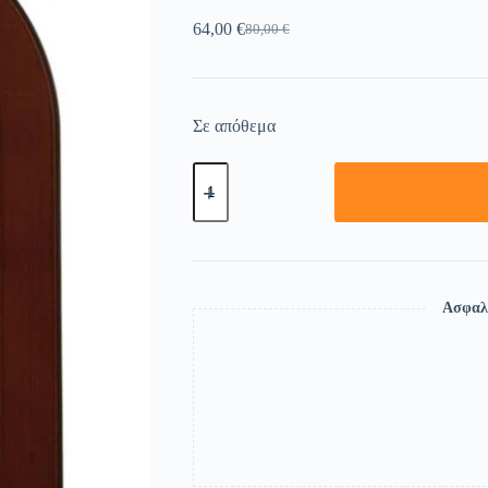
64,00
€
80,00
€
Σε απόθεμα
Ασφαλ