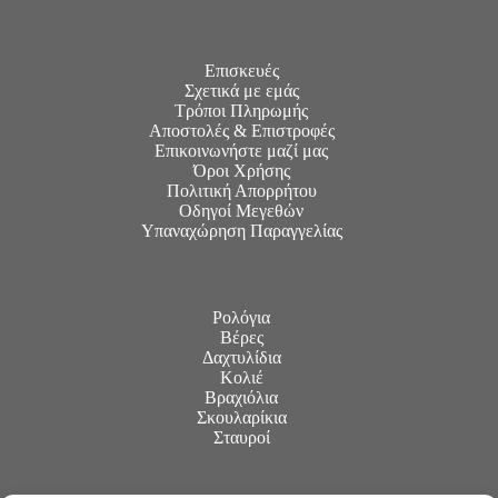
Επισκευές
Σχετικά με εμάς
Τρόποι Πληρωμής
Αποστολές & Επιστροφές
Επικοινωνήστε μαζί μας
Όροι Χρήσης
Πολιτική Απορρήτου
Οδηγοί Μεγεθών
Υπαναχώρηση Παραγγελίας
Ρολόγια
Βέρες
Δαχτυλίδια
Κολιέ
Βραχιόλια
Σκουλαρίκια
Σταυροί