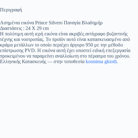
Περιγραφή
Ασημένια εικόνα Prince Silvero Παναγία Βλαδημήρ
Διαστάσεις : 24 Χ 29 cm
Η πολύτιμη αυτή ιερή εικόνα είναι ακριβές αντίγραφο βυζαντινής
τέχνης και νοοτροπίας. Το προϊόν αυτό είναι κατασκευασμένο από
κράμα μετάλλων το οποίο περιέχει άργυρο 950 με την μέθοδο
επίστρωσης PVD. Η εικόνα αυτή έχει υποστεί ειδική επεξεργασία
προκειμένου να παραμείνει αναλλοίωτη στο πέρασμα του χρόνου.
Ελληνικής Κατασκευής
— στην τοποθεσία
kosmima gkiotli
.