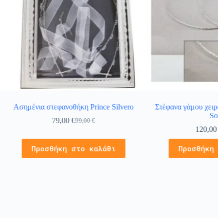
Ασημένια στεφανοθήκη Prince Silvero
Στέφανα γάμου χειρ
So
79,00
€
99,00
€
120,0
Προσθήκη στο καλάθι
Προσθήκη