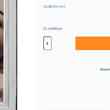
53,00
€
67,00
€
Σε απόθεμα
Ασφαλ