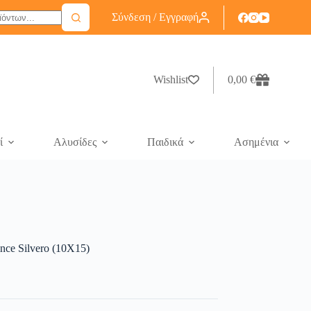
Σύνδεση / Εγγραφή
Wishlist
0,00
€
ί
Αλυσίδες
Παιδικά
Ασημένια
nce Silvero (10X15)