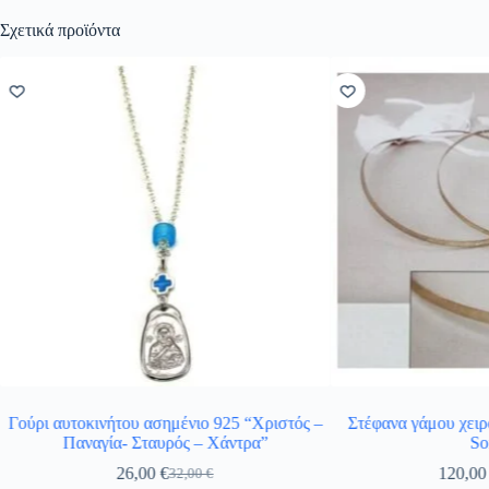
Σχετικά προϊόντα
Γούρι αυτοκινήτου ασημένιο 925 “Χριστός –
Στέφανα γάμου χειρ
Παναγία- Σταυρός – Χάντρα”
So
26,00
€
120,0
32,00
€