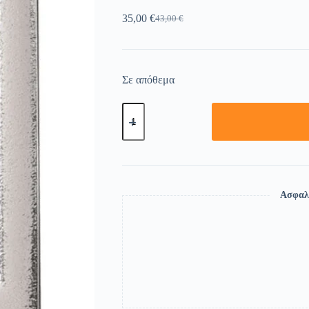
35,00
€
43,00
€
Σε απόθεμα
Ασφαλ