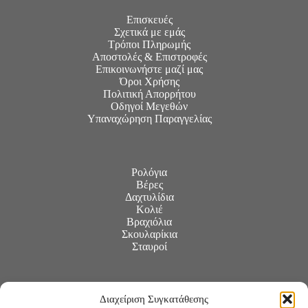
Επισκευές
Σχετικά με εμάς
Τρόποι Πληρωμής
Αποστολές & Επιστροφές
Επικοινωνήστε μαζί μας
Όροι Χρήσης
Πολιτική Απορρήτου
Οδηγοί Μεγεθών
Υπαναχώρηση Παραγγελίας
Ρολόγια
Βέρες
Δαχτυλίδια
Κολιέ
Βραχιόλια
Σκουλαρίκια
Σταυροί
Διαχείριση Συγκατάθεσης