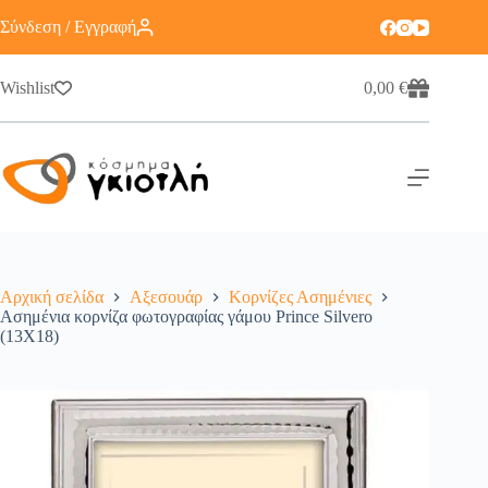
Σύνδεση / Εγγραφή
Wishlist
0,00
€
Αρχική σελίδα
Αξεσουάρ
Κορνίζες Ασημένιες
Ασημένια κορνίζα φωτογραφίας γάμου Prince Silvero
(13X18)