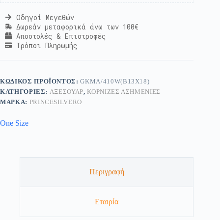
Οδηγοί Μεγεθών
Δωρεάν μεταφορικά άνω των 100€
Αποστολές & Επιστροφές
Τρόποι Πληρωμής
ΚΩΔΙΚΌΣ ΠΡΟΪΌΝΤΟΣ:
GKMA/410W(B13X18)
ΚΑΤΗΓΟΡΊΕΣ:
ΑΞΕΣΟΥΆΡ
,
ΚΟΡΝΊΖΕΣ ΑΣΗΜΈΝΙΕΣ
ΜΆΡΚΑ:
PRINCESILVERO
One Size
Περιγραφή
Εταιρία