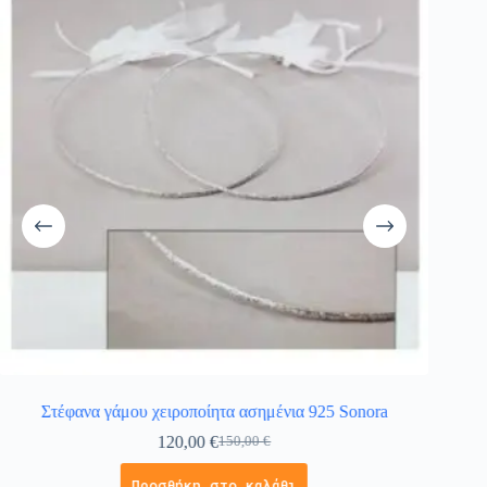
Στέφανα γάμου χειροποίητα ασημένια 925 Sonora
120,00
€
150,00
€
Προσθήκη στο καλάθι