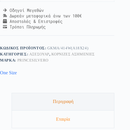
Οδηγοί Μεγεθών
Δωρεάν μεταφορικά άνω των 100€
Αποστολές & Επιστροφές
Τρόποι Πληρωμής
ΚΩΔΙΚΌΣ ΠΡΟΪΌΝΤΟΣ:
GKMA/414W(A18X24)
ΚΑΤΗΓΟΡΊΕΣ:
ΑΞΕΣΟΥΆΡ
,
ΚΟΡΝΊΖΕΣ ΑΣΗΜΈΝΙΕΣ
ΜΆΡΚΑ:
PRINCESILVERO
One Size
Περιγραφή
Εταιρία