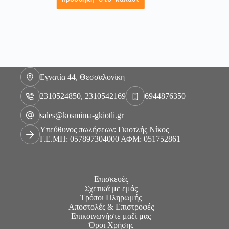
Εγνατία 44, Θεσσαλονίκη
2310524850, 2310542169
6944876350
sales@kosmima-gkiotli.gr
Υπεύθυνος πωλήσεων: Γκιοτλής Νίκος
Γ.Ε.ΜΗ: 057897304000 ΑΦΜ: 051752861
Επισκευές
Σχετικά με εμάς
Τρόποι Πληρωμής
Αποστολές & Επιστροφές
Επικοινωνήστε μαζί μας
Όροι Χρήσης