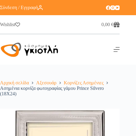
Σύνδεση / Εγγραφή
Wishlist
0,00
€
Αρχική σελίδα
Αξεσουάρ
Κορνίζες Ασημένιες
Ασημένια κορνίζα φωτογραφίας γάμου Prince Silvero
(18X24)