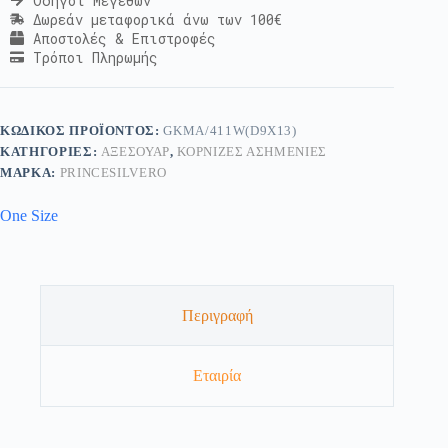
Οδηγοί Μεγεθών
Δωρεάν μεταφορικά άνω των 100€
Αποστολές & Επιστροφές
Τρόποι Πληρωμής
ΚΩΔΙΚΌΣ ΠΡΟΪΌΝΤΟΣ:
GKMA/411W(D9X13)
ΚΑΤΗΓΟΡΊΕΣ:
ΑΞΕΣΟΥΆΡ
,
ΚΟΡΝΊΖΕΣ ΑΣΗΜΈΝΙΕΣ
ΜΆΡΚΑ:
PRINCESILVERO
One Size
Περιγραφή
Εταιρία