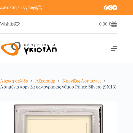
Σύνδεση / Εγγραφή
Wishlist
0,00
€
Αρχική σελίδα
Αξεσουάρ
Κορνίζες Ασημένιες
Ασημένια κορνίζα φωτογραφίας γάμου Prince Silvero (9X13)