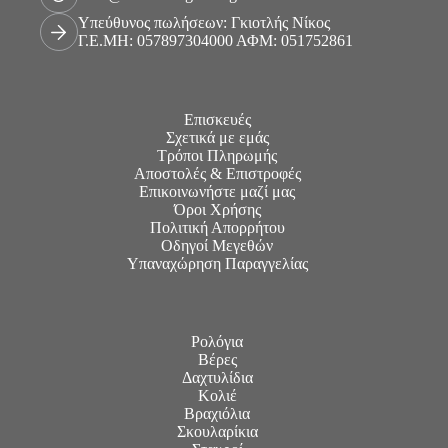
Υπεύθυνος πωλήσεων: Γκιοτλής Νίκος
Γ.Ε.ΜΗ: 057897304000 ΑΦΜ: 051752861
Επισκευές
Σχετικά με εμάς
Τρόποι Πληρωμής
Αποστολές & Επιστροφές
Επικοινωνήστε μαζί μας
Όροι Χρήσης
Πολιτική Απορρήτου
Οδηγοί Μεγεθών
Υπαναχώρηση Παραγγελίας
Ρολόγια
Βέρες
Δαχτυλίδια
Κολιέ
Βραχιόλια
Σκουλαρίκια