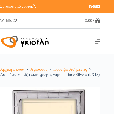
Σύνδεση / Εγγραφή
Wishlist
0,00
€
Αρχική σελίδα
Αξεσουάρ
Κορνίζες Ασημένιες
Ασημένια κορνίζα φωτογραφίας γάμου Prince Silvero (9X13)