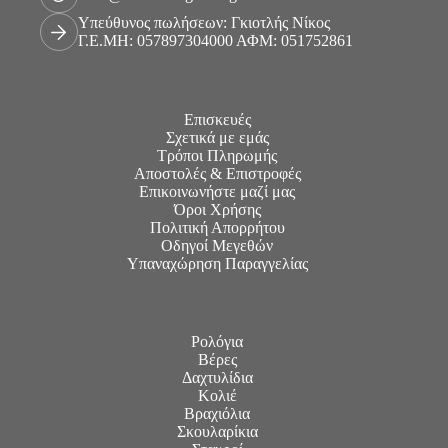
Υπεύθυνος πωλήσεων: Γκιοτλής Νίκος
Γ.Ε.ΜΗ: 057897304000 ΑΦΜ: 051752861
Επισκευές
Σχετικά με εμάς
Τρόποι Πληρωμής
Αποστολές & Επιστροφές
Επικοινωνήστε μαζί μας
Όροι Χρήσης
Πολιτική Απορρήτου
Οδηγοί Μεγεθών
Υπαναχώρηση Παραγγελίας
Ρολόγια
Βέρες
Δαχτυλίδια
Κολιέ
Βραχιόλια
Σκουλαρίκια