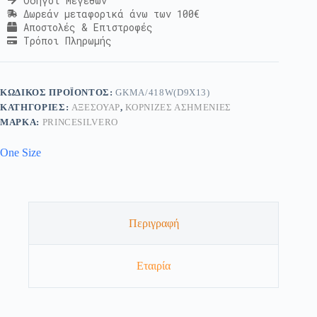
Οδηγοί Μεγεθών
Δωρεάν μεταφορικά άνω των 100€
Αποστολές & Επιστροφές
Τρόποι Πληρωμής
ΚΩΔΙΚΌΣ ΠΡΟΪΌΝΤΟΣ:
GKMA/418W(D9X13)
ΚΑΤΗΓΟΡΊΕΣ:
ΑΞΕΣΟΥΆΡ
,
ΚΟΡΝΊΖΕΣ ΑΣΗΜΈΝΙΕΣ
ΜΆΡΚΑ:
PRINCESILVERO
One Size
Περιγραφή
Εταιρία