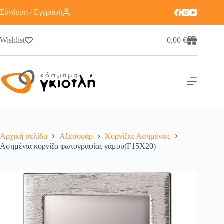
Σύνδεση / Εγγραφή
Wishlist
0,00
€
Αρχική σελίδα
Αξεσουάρ
Κορνίζες Ασημένιες
Ασημένια κορνίζα φωτογραφίας γάμου(F15X20)