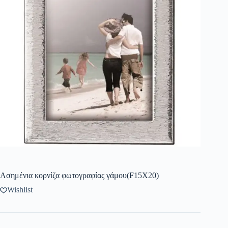
Ασημένια κορνίζα φωτογραφίας γάμου(F15X20)
Wishlist