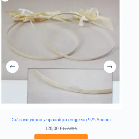
Στέφανα γάμου χειροποίητα ασημένια 925 Sonora
120,00
€
150,00
€