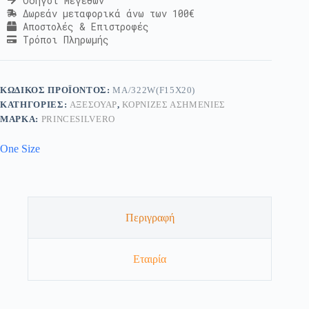
Οδηγοί Μεγεθών
Δωρεάν μεταφορικά άνω των 100€
Αποστολές & Επιστροφές
Τρόποι Πληρωμής
ΚΩΔΙΚΌΣ ΠΡΟΪΌΝΤΟΣ:
MA/322W(F15X20)
ΚΑΤΗΓΟΡΊΕΣ:
ΑΞΕΣΟΥΆΡ
,
ΚΟΡΝΊΖΕΣ ΑΣΗΜΈΝΙΕΣ
ΜΆΡΚΑ:
PRINCESILVERO
One Size
Περιγραφή
Εταιρία