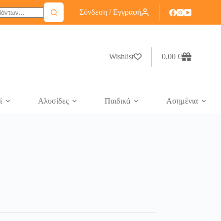
Σύνδεση / Εγγραφή
Wishlist
0,00
€
ί
Αλυσίδες
Παιδικά
Ασημένια