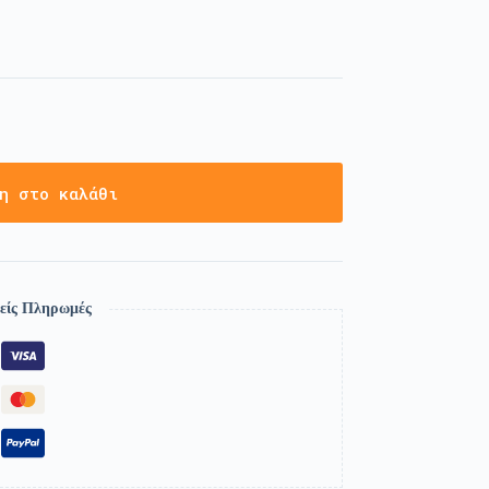
η στο καλάθι
είς Πληρωμές