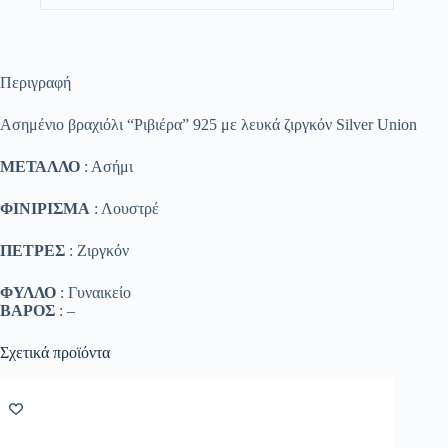
Περιγραφή
Ασημένιο βραχιόλι “Ριβιέρα” 925 με λευκά ζιργκόν Silver Union
ΜΕΤΑΛΛΟ
: Ασήμι
ΦΙΝΙΡΙΣΜΑ
: Λουστρέ
ΠΕΤΡΕΣ
: Ζ
ιργκόν
ΦΥΛΛΟ
: Γυναικείο
ΒΑΡΟΣ
: –
Σχετικά προϊόντα