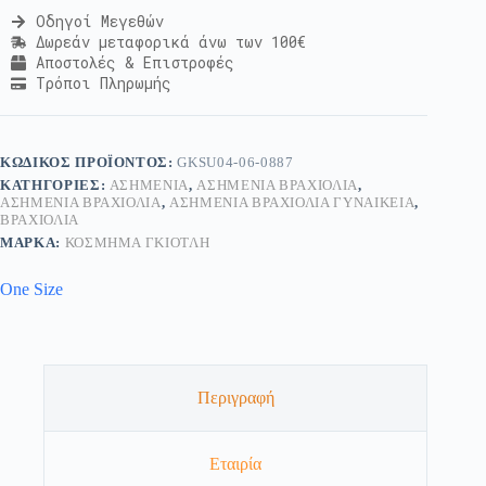
Οδηγοί Μεγεθών
Δωρεάν μεταφορικά άνω των 100€
Αποστολές & Επιστροφές
Τρόποι Πληρωμής
ΚΩΔΙΚΌΣ ΠΡΟΪΌΝΤΟΣ:
GKSU04-06-0887
ΚΑΤΗΓΟΡΊΕΣ:
ΑΣΗΜΈΝΙΑ
,
ΑΣΗΜΈΝΙΑ ΒΡΑΧΙΌΛΙΑ
,
ΑΣΗΜΈΝΙΑ ΒΡΑΧΙΌΛΙΑ
,
ΑΣΗΜΈΝΙΑ ΒΡΑΧΙΌΛΙΑ ΓΥΝΑΙΚΕΊΑ
,
ΒΡΑΧΙΌΛΙΑ
ΜΆΡΚΑ:
ΚΟΣΜΗΜΑ ΓΚΙΟΤΛΗ
One Size
Περιγραφή
Εταιρία