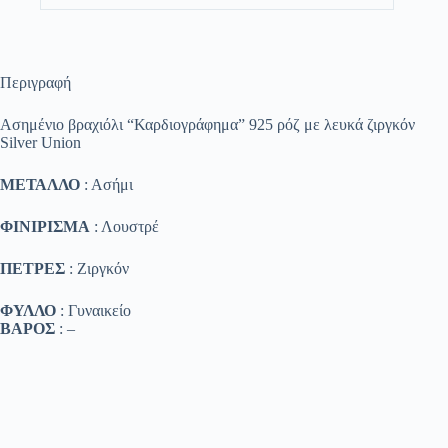
Περιγραφή
Ασημένιο βραχιόλι “Καρδιογράφημα” 925 ρόζ με λευκά ζιργκόν
Silver Union
ΜΕΤΑΛΛΟ
: Ασήμι
ΦΙΝΙΡΙΣΜΑ
: Λουστρέ
ΠΕΤΡΕΣ
: Ζιργκόν
ΦΥΛΛΟ
: Γυναικείο
ΒΑΡΟΣ
: –