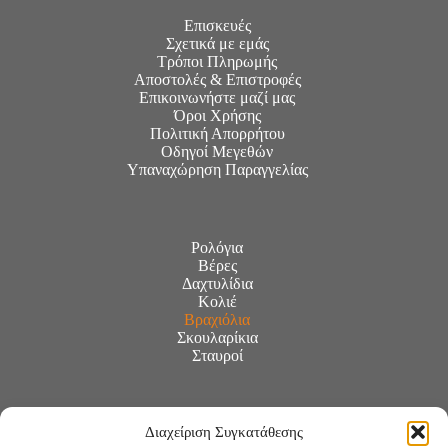
Επισκευές
Σχετικά με εμάς
Τρόποι Πληρωμής
Αποστολές & Επιστροφές
Επικοινωνήστε μαζί μας
Όροι Χρήσης
Πολιτική Απορρήτου
Οδηγοί Μεγεθών
Υπαναχώρηση Παραγγελίας
Ρολόγια
Βέρες
Δαχτυλίδια
Κολιέ
Βραχιόλια
Σκουλαρίκια
Σταυροί
Διαχείριση Συγκατάθεσης