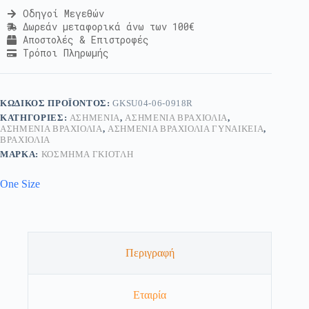
Οδηγοί Μεγεθών
Δωρεάν μεταφορικά άνω των 100€
Αποστολές & Επιστροφές
Τρόποι Πληρωμής
ΚΩΔΙΚΌΣ ΠΡΟΪΌΝΤΟΣ:
GKSU04-06-0918R
ΚΑΤΗΓΟΡΊΕΣ:
ΑΣΗΜΈΝΙΑ
,
ΑΣΗΜΈΝΙΑ ΒΡΑΧΙΌΛΙΑ
,
ΑΣΗΜΈΝΙΑ ΒΡΑΧΙΌΛΙΑ
,
ΑΣΗΜΈΝΙΑ ΒΡΑΧΙΌΛΙΑ ΓΥΝΑΙΚΕΊΑ
,
ΒΡΑΧΙΌΛΙΑ
ΜΆΡΚΑ:
ΚΟΣΜΗΜΑ ΓΚΙΟΤΛΗ
One Size
Περιγραφή
Εταιρία