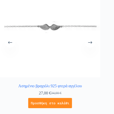
Ασημένιο βραχιόλι 925 φτερά αγγέλου
Α
27,00
€
34,00
€
Προσθήκη στο καλάθι