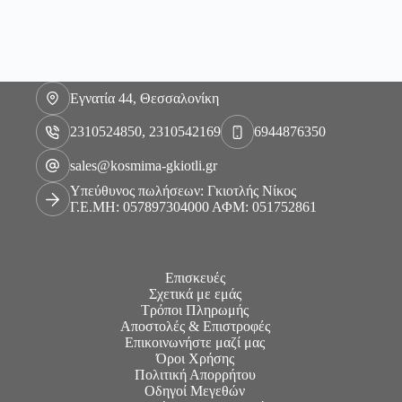
Εγνατία 44, Θεσσαλονίκη
2310524850, 2310542169
6944876350
sales@kosmima-gkiotli.gr
Υπεύθυνος πωλήσεων: Γκιοτλής Νίκος
Γ.Ε.ΜΗ: 057897304000 ΑΦΜ: 051752861
Επισκευές
Σχετικά με εμάς
Τρόποι Πληρωμής
Αποστολές & Επιστροφές
Επικοινωνήστε μαζί μας
Όροι Χρήσης
Πολιτική Απορρήτου
Οδηγοί Μεγεθών