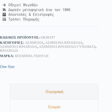
Οδηγοί Μεγεθών
Δωρεάν μεταφορικά άνω των 100€
Αποστολές & Επιστροφές
Τρόποι Πληρωμής
ΚΩΔΙΚΌΣ ΠΡΟΪΌΝΤΟΣ:
GK30357
ΚΑΤΗΓΟΡΊΕΣ:
ΑΣΗΜΈΝΙΑ
,
ΑΣΗΜΈΝΙΑ ΒΡΑΧΙΌΛΙΑ
,
ΑΣΗΜΈΝΙΑ ΒΡΑΧΙΌΛΙΑ
,
ΑΣΗΜΈΝΙΑ ΒΡΑΧΙΌΛΙΑ ΓΥΝΑΙΚΕΊΑ
,
ΒΡΑΧΙΌΛΙΑ
ΜΆΡΚΑ:
ΚΟΣΜΗΜΑ ΓΚΙΟΤΛΗ
One Size
Περιγραφή
Εταιρία