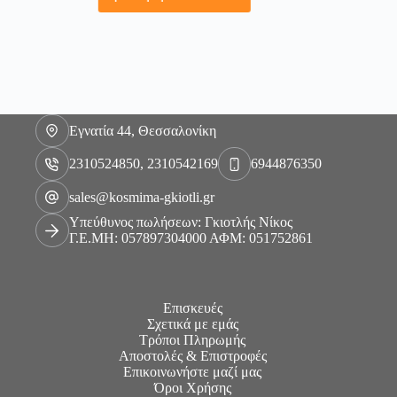
Εγνατία 44, Θεσσαλονίκη
2310524850, 2310542169
6944876350
sales@kosmima-gkiotli.gr
Υπεύθυνος πωλήσεων: Γκιοτλής Νίκος
Γ.Ε.ΜΗ: 057897304000 ΑΦΜ: 051752861
Επισκευές
Σχετικά με εμάς
Τρόποι Πληρωμής
Αποστολές & Επιστροφές
Επικοινωνήστε μαζί μας
Όροι Χρήσης