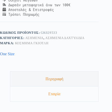
Οδηγοί Μεγεθών
Δωρεάν μεταφορικά άνω των 100€
Αποστολές & Επιστροφές
Τρόποι Πληρωμής
ΚΩΔΙΚΌΣ ΠΡΟΪΌΝΤΟΣ:
GK029533
ΚΑΤΗΓΟΡΊΕΣ:
ΑΣΗΜΈΝΙΑ
,
ΑΣΗΜΈΝΙΑ ΔΑΧΤΥΛΊΔΙΑ
ΜΆΡΚΑ:
ΚΟΣΜΗΜΑ ΓΚΙΟΤΛΗ
One Size
Περιγραφή
Εταιρία