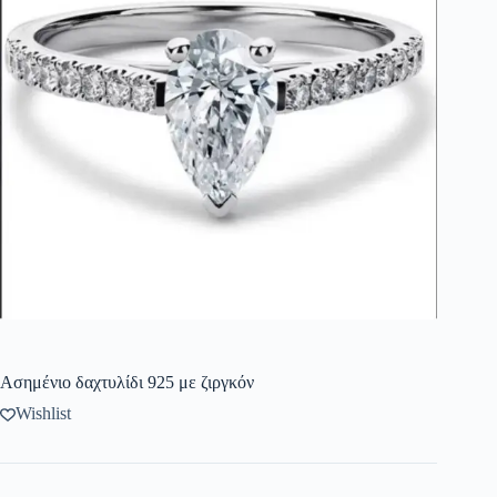
Ασημένιο δαχτυλίδι 925 με ζιργκόν
Wishlist