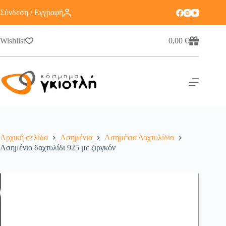
Σύνδεση / Εγγραφή
Wishlist
0,00
€
Αρχική σελίδα
Ασημένια
Ασημένια Δαχτυλίδια
Ασημένιο δαχτυλίδι 925 με ζιργκόν