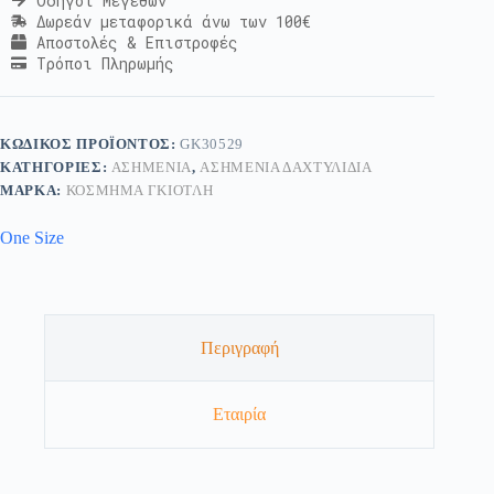
Οδηγοί Μεγεθών
Δωρεάν μεταφορικά άνω των 100€
Αποστολές & Επιστροφές
Τρόποι Πληρωμής
ΚΩΔΙΚΌΣ ΠΡΟΪΌΝΤΟΣ:
GK30529
ΚΑΤΗΓΟΡΊΕΣ:
ΑΣΗΜΈΝΙΑ
,
ΑΣΗΜΈΝΙΑ ΔΑΧΤΥΛΊΔΙΑ
ΜΆΡΚΑ:
ΚΟΣΜΗΜΑ ΓΚΙΟΤΛΗ
One Size
Περιγραφή
Εταιρία