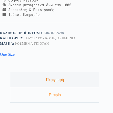
Οδηγοί Μεγεθών
Δωρεάν μεταφορικά άνω των 100€
Αποστολές & Επιστροφές
Τρόποι Πληρωμής
ΚΩΔΙΚΌΣ ΠΡΟΪΌΝΤΟΣ:
GK04-07-2498
ΚΑΤΗΓΟΡΊΕΣ:
ΑΛΥΣΊΔΕΣ - ΚΟΛΙΈ
,
ΑΣΗΜΈΝΙΑ
ΜΆΡΚΑ:
ΚΟΣΜΗΜΑ ΓΚΙΟΤΛΗ
One Size
Περιγραφή
Εταιρία