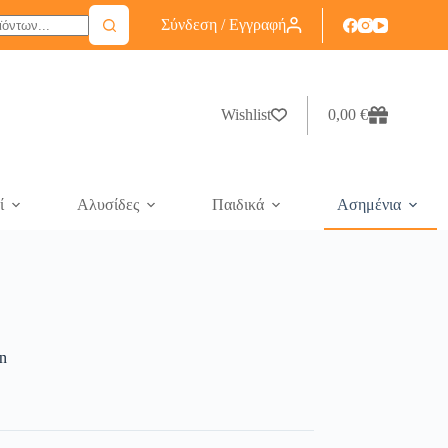
Σύνδεση / Εγγραφή
Wishlist
0,00
€
ί
Αλυσίδες
Παιδικά
Ασημένια
n