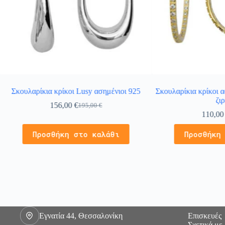
Σκουλαρίκια κρίκοι Lusy ασημένιοι 925
Σκουλαρίκια κρίκοι 
ζι
156,00
€
195,00
€
110,0
Προσθήκη στο καλάθι
Προσθήκη
Εγνατία 44, Θεσσαλονίκη
Επισκευές
Σχετικά με