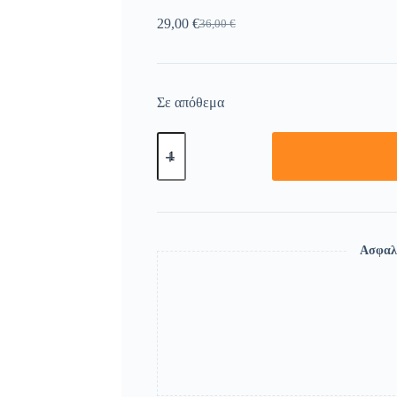
29,00
€
36,00
€
Σε απόθεμα
Ασφαλ