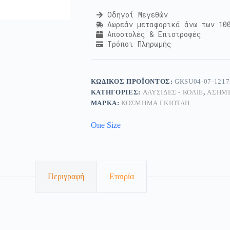
Οδηγοί Μεγεθών
Δωρεάν μεταφορικά άνω των 10
Αποστολές & Επιστροφές
Τρόποι Πληρωμής
ΚΩΔΙΚΌΣ ΠΡΟΪΌΝΤΟΣ:
GKSU04-07-121
ΚΑΤΗΓΟΡΊΕΣ:
ΑΛΥΣΊΔΕΣ - ΚΟΛΙΈ
,
ΑΣΗΜ
ΜΆΡΚΑ:
ΚΟΣΜΗΜΑ ΓΚΙΟΤΛΗ
One Size
Περιγραφή
Εταιρία