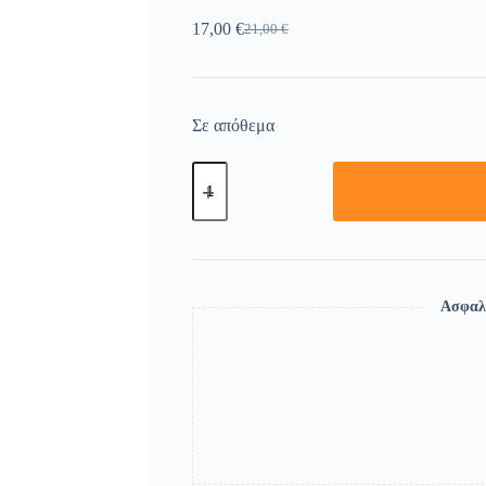
17,00
€
21,00
€
Σε απόθεμα
Ασφαλ