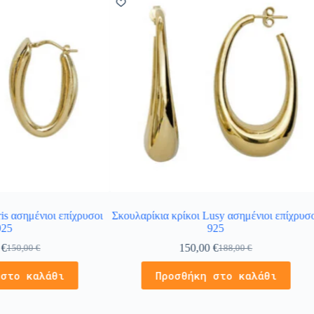
ris ασημένιοι επίχρυσοι
Σκουλαρίκια κρίκοι Lusy ασημένιοι επίχρυσ
925
925
0
€
150,00
€
150,00
€
188,00
€
 στο καλάθι
Προσθήκη στο καλάθι