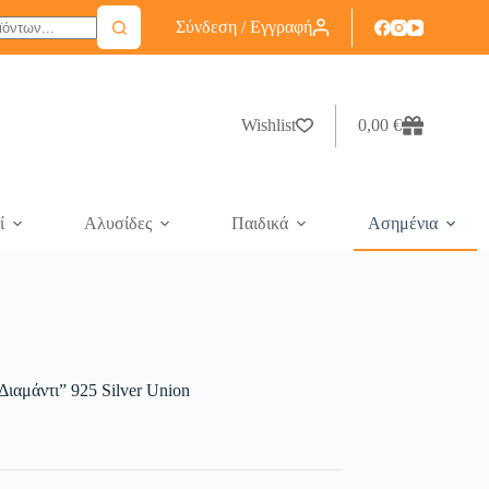
Σύνδεση / Εγγραφή
Wishlist
0,00
€
ί
Αλυσίδες
Παιδικά
Ασημένια
ιαμάντι” 925 Silver Union