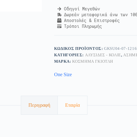
Οδηγοί Μεγεθών
Δωρεάν μεταφορικά άνω των 10
Αποστολές & Επιστροφές
Τρόποι Πληρωμής
ΚΩΔΙΚΌΣ ΠΡΟΪΌΝΤΟΣ:
GKSU04-07-121
ΚΑΤΗΓΟΡΊΕΣ:
ΑΛΥΣΊΔΕΣ - ΚΟΛΙΈ
,
ΑΣΗΜ
ΜΆΡΚΑ:
ΚΟΣΜΗΜΑ ΓΚΙΟΤΛΗ
One Size
Περιγραφή
Εταιρία