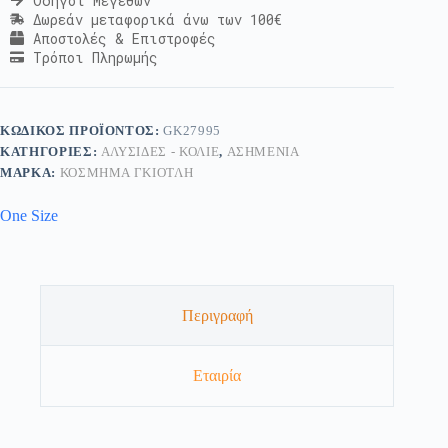
Οδηγοί Μεγεθών
Δωρεάν μεταφορικά άνω των 100€
Αποστολές & Επιστροφές
Τρόποι Πληρωμής
ΚΩΔΙΚΌΣ ΠΡΟΪΌΝΤΟΣ:
GK27995
ΚΑΤΗΓΟΡΊΕΣ:
ΑΛΥΣΊΔΕΣ - ΚΟΛΙΈ
,
ΑΣΗΜΈΝΙΑ
ΜΆΡΚΑ:
ΚΟΣΜΗΜΑ ΓΚΙΟΤΛΗ
One Size
Περιγραφή
Εταιρία