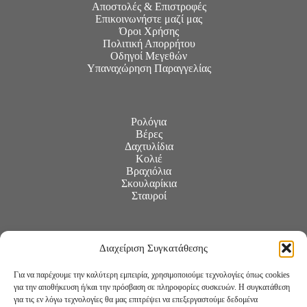
Αποστολές & Επιστροφές
Επικοινωνήστε μαζί μας
Όροι Χρήσης
Πολιτική Απορρήτου
Οδηγοί Μεγεθών
Υπαναχώρηση Παραγγελίας
Ρολόγια
Βέρες
Δαχτυλίδια
Κολιέ
Βραχιόλια
Σκουλαρίκια
Σταυροί
Διαχείριση Συγκατάθεσης
Για να παρέχουμε την καλύτερη εμπειρία, χρησιμοποιούμε τεχνολογίες όπως cookies
για την αποθήκευση ή/και την πρόσβαση σε πληροφορίες συσκευών. Η συγκατάθεση
για τις εν λόγω τεχνολογίες θα μας επιτρέψει να επεξεργαστούμε δεδομένα