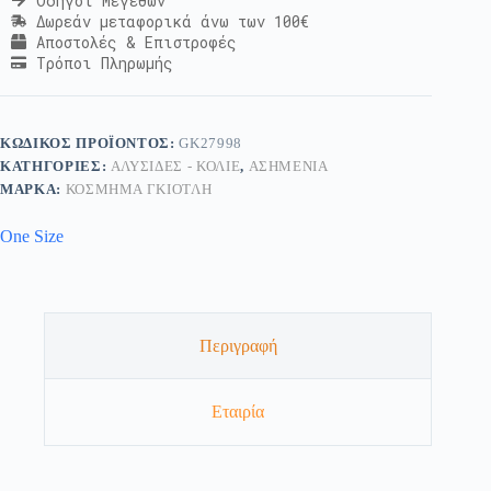
Οδηγοί Μεγεθών
Δωρεάν μεταφορικά άνω των 100€
Αποστολές & Επιστροφές
Τρόποι Πληρωμής
ΚΩΔΙΚΌΣ ΠΡΟΪΌΝΤΟΣ:
GK27998
ΚΑΤΗΓΟΡΊΕΣ:
ΑΛΥΣΊΔΕΣ - ΚΟΛΙΈ
,
ΑΣΗΜΈΝΙΑ
ΜΆΡΚΑ:
ΚΟΣΜΗΜΑ ΓΚΙΟΤΛΗ
One Size
Περιγραφή
Εταιρία