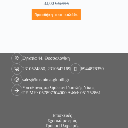
33,00
€
42,00
€
Προσθήκη στο καλάθι
Εγνατία 44, Θεσσαλονίκη
2310524850, 2310542169
6944876350
sales@kosmima-gkiotli.gr
Υπεύθυνος πωλήσεων: Γκιοτλής Νίκος
Γ.Ε.ΜΗ: 057897304000 ΑΦΜ: 051752861
Επισκευές
Σχετικά με εμάς
Τρόποι Πληρωμής