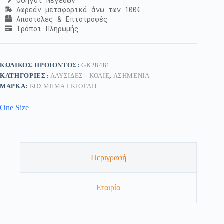
Οδηγοί Μεγεθών
Δωρεάν μεταφορικά άνω των 100€
Αποστολές & Επιστροφές
Τρόποι Πληρωμής
ΚΩΔΙΚΌΣ ΠΡΟΪΌΝΤΟΣ:
GK28481
ΚΑΤΗΓΟΡΊΕΣ:
ΑΛΥΣΊΔΕΣ - ΚΟΛΙΈ
,
ΑΣΗΜΈΝΙΑ
ΜΆΡΚΑ:
ΚΟΣΜΗΜΑ ΓΚΙΟΤΛΗ
One Size
Περιγραφή
Εταιρία