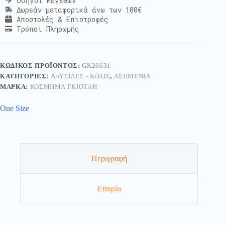
Οδηγοί Μεγεθών
Δωρεάν μεταφορικά άνω των 100€
Αποστολές & Επιστροφές
Τρόποι Πληρωμής
ΚΩΔΙΚΌΣ ΠΡΟΪΌΝΤΟΣ:
GK26631
ΚΑΤΗΓΟΡΊΕΣ:
ΑΛΥΣΊΔΕΣ - ΚΟΛΙΈ
,
ΑΣΗΜΈΝΙΑ
ΜΆΡΚΑ:
ΚΟΣΜΗΜΑ ΓΚΙΟΤΛΗ
One Size
Περιγραφή
Εταιρία