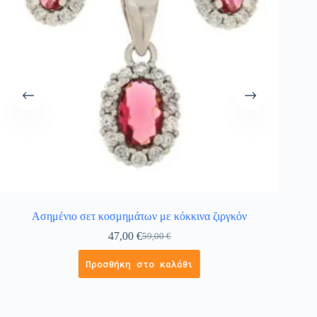
Ασημένιο σετ κοσμημάτων με κόκκινα ζιργκόν
47,00
€
59,00
€
Προσθήκη στο καλάθι