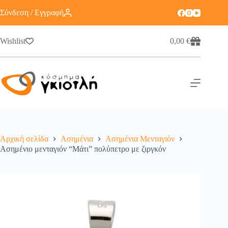
Σύνδεση / Εγγραφή
Wishlist
0,00
€
Αρχική σελίδα
Ασημένια
Ασημένια Μενταγιόν
Ασημένιο μενταγιόν “Μάτι” πολύπετρο με ζιργκόν