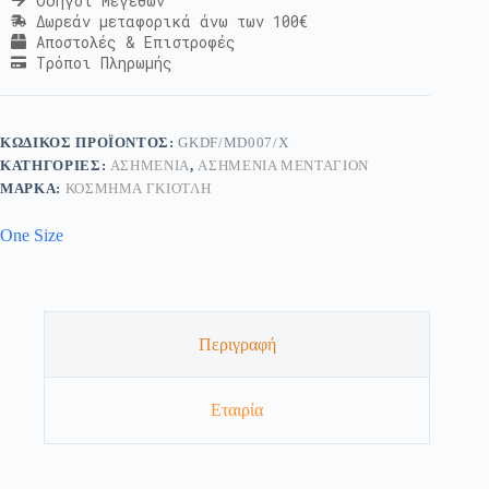
Οδηγοί Μεγεθών
Δωρεάν μεταφορικά άνω των 100€
Αποστολές & Επιστροφές
Τρόποι Πληρωμής
ΚΩΔΙΚΌΣ ΠΡΟΪΌΝΤΟΣ:
GKDF/MD007/X
ΚΑΤΗΓΟΡΊΕΣ:
ΑΣΗΜΈΝΙΑ
,
ΑΣΗΜΈΝΙΑ ΜΕΝΤΑΓΙΌΝ
ΜΆΡΚΑ:
ΚΟΣΜΗΜΑ ΓΚΙΟΤΛΗ
One Size
Περιγραφή
Εταιρία