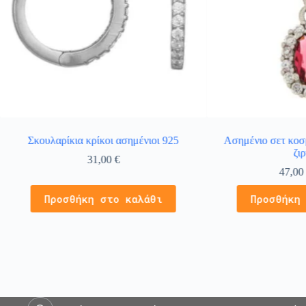
Σκουλαρίκια κρίκοι ασημένιοι 925
Ασημένιο σετ κοσ
ζι
31,00
€
47,0
Προσθήκη στο καλάθι
Προσθήκη