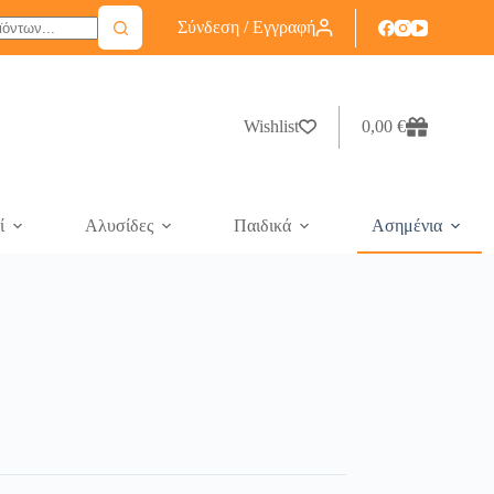
Σύνδεση / Εγγραφή
Wishlist
0,00
€
ί
Αλυσίδες
Παιδικά
Ασημένια