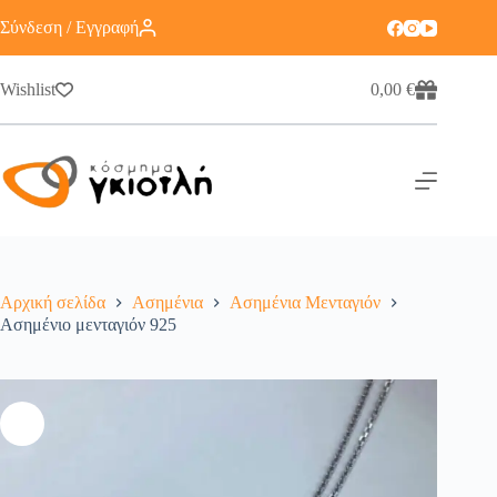
Σύνδεση / Εγγραφή
Wishlist
0,00
€
Αρχική σελίδα
Ασημένια
Ασημένια Μενταγιόν
Ασημένιο μενταγιόν 925