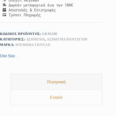
Οδηγοί Μεγεθών
Δωρεάν μεταφορικά άνω των 100€
Αποστολές & Επιστροφές
Τρόποι Πληρωμής
ΚΩΔΙΚΌΣ ΠΡΟΪΌΝΤΟΣ:
GK30288
ΚΑΤΗΓΟΡΊΕΣ:
ΑΣΗΜΈΝΙΑ
,
ΑΣΗΜΈΝΙΑ ΜΕΝΤΑΓΙΌΝ
ΜΆΡΚΑ:
ΚΟΣΜΗΜΑ ΓΚΙΟΤΛΗ
One Size
Περιγραφή
Εταιρία