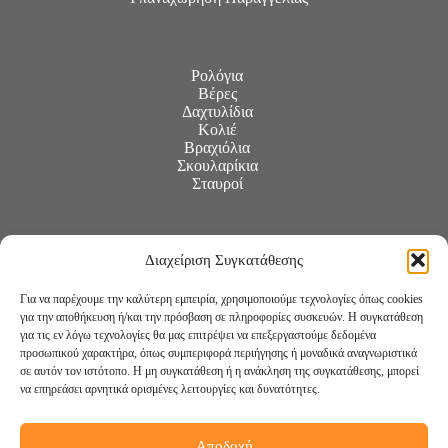
Ρολόγια
Βέρες
Δαχτυλίδια
Κολιέ
Βραχιόλια
Σκουλαρίκια
Σταυροί
Διαχείριση Συγκατάθεσης
Για να παρέχουμε την καλύτερη εμπειρία, χρησιμοποιούμε τεχνολογίες όπως cookies
για την αποθήκευση ή/και την πρόσβαση σε πληροφορίες συσκευών. Η συγκατάθεση
για τις εν λόγω τεχνολογίες θα μας επιτρέψει να επεξεργαστούμε δεδομένα
προσωπικού χαρακτήρα, όπως συμπεριφορά περιήγησης ή μοναδικά αναγνωριστικά
σε αυτόν τον ιστότοπο. Η μη συγκατάθεση ή η ανάκληση της συγκατάθεσης, μπορεί
να επηρεάσει αρνητικά ορισμένες λειτουργίες και δυνατότητες.
Αποδοχή