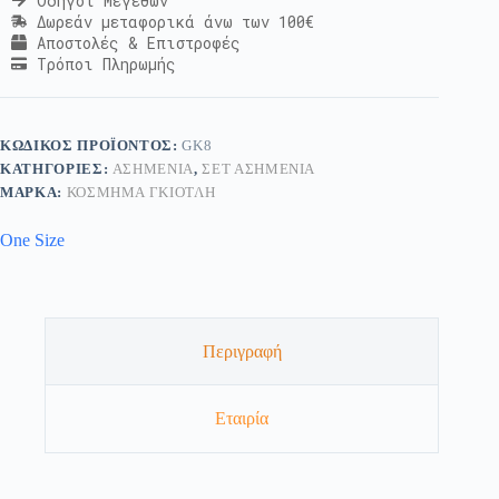
Οδηγοί Μεγεθών
Δωρεάν μεταφορικά άνω των 100€
Αποστολές & Επιστροφές
Τρόποι Πληρωμής
ΚΩΔΙΚΌΣ ΠΡΟΪΌΝΤΟΣ:
GK8
ΚΑΤΗΓΟΡΊΕΣ:
ΑΣΗΜΈΝΙΑ
,
ΣΕΤ ΑΣΗΜΈΝΙΑ
ΜΆΡΚΑ:
ΚΟΣΜΗΜΑ ΓΚΙΟΤΛΗ
One Size
Περιγραφή
Εταιρία