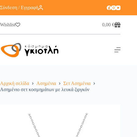
Σύνδεση / Εγγραφή
Wishlist
0,00
€
Αρχική σελίδα
Ασημένια
Σετ Ασημένια
Ασημένιο σετ κοσμημάτων με λευκά ζιργκόν