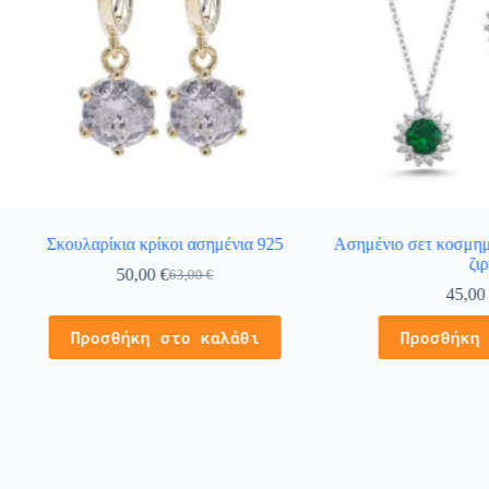
Σκουλαρίκια κρίκοι ασημένια 925
Ασημένιο σετ κοσμημ
ζι
50,00
€
63,00
€
45,0
Προσθήκη στο καλάθι
Προσθήκη