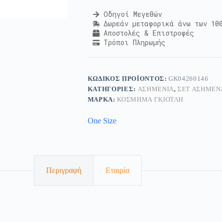
Οδηγοί Μεγεθών
Δωρεάν μεταφορικά άνω των 10
Αποστολές & Επιστροφές
Τρόποι Πληρωμής
ΚΩΔΙΚΌΣ ΠΡΟΪΌΝΤΟΣ:
GK04260146
ΚΑΤΗΓΟΡΊΕΣ:
ΑΣΗΜΈΝΙΑ
,
ΣΕΤ ΑΣΗΜΈΝ
ΜΆΡΚΑ:
ΚΟΣΜΗΜΑ ΓΚΙΟΤΛΗ
One Size
Περιγραφή
Εταιρία