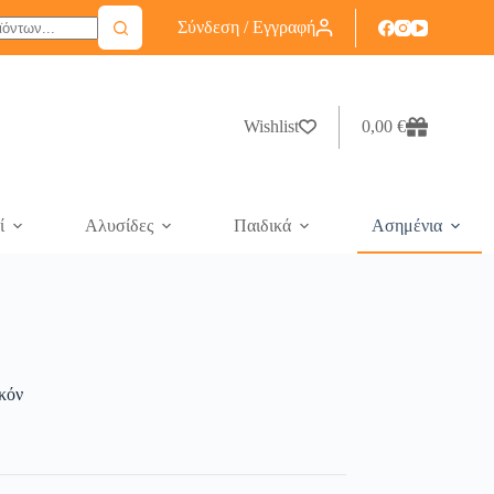
Σύνδεση / Εγγραφή
Wishlist
0,00
€
ί
Αλυσίδες
Παιδικά
Ασημένια
κόν