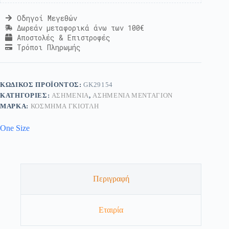
Οδηγοί Μεγεθών
Δωρεάν μεταφορικά άνω των 100€
Αποστολές & Επιστροφές
Τρόποι Πληρωμής
ΚΩΔΙΚΌΣ ΠΡΟΪΌΝΤΟΣ:
GK29154
ΚΑΤΗΓΟΡΊΕΣ:
ΑΣΗΜΈΝΙΑ
,
ΑΣΗΜΈΝΙΑ ΜΕΝΤΑΓΙΌΝ
ΜΆΡΚΑ:
ΚΟΣΜΗΜΑ ΓΚΙΟΤΛΗ
One Size
Περιγραφή
Εταιρία