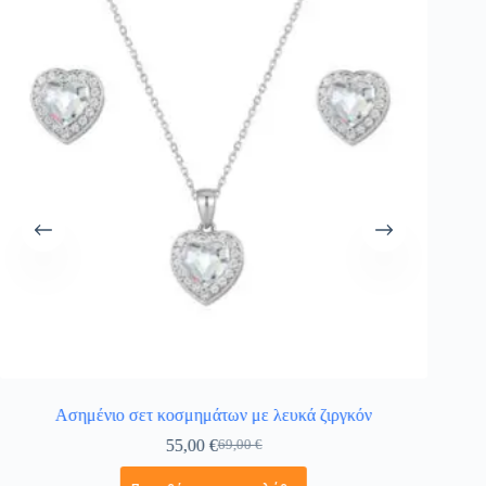
Ασημένιο σετ κοσμημάτων με λευκά ζιργκόν
55,00
€
69,00
€