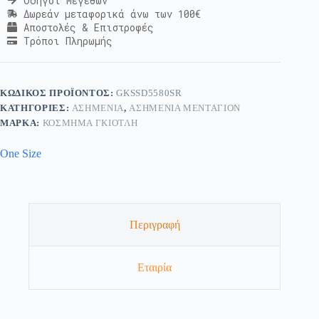
Οδηγοί Μεγεθών
Δωρεάν μεταφορικά άνω των 100€
Αποστολές & Επιστροφές
Τρόποι Πληρωμής
ΚΩΔΙΚΌΣ ΠΡΟΪΌΝΤΟΣ:
GKSSD5580SR
ΚΑΤΗΓΟΡΊΕΣ:
ΑΣΗΜΈΝΙΑ
,
ΑΣΗΜΈΝΙΑ ΜΕΝΤΑΓΙΌΝ
ΜΆΡΚΑ:
ΚΟΣΜΗΜΑ ΓΚΙΟΤΛΗ
One Size
Περιγραφή
Εταιρία