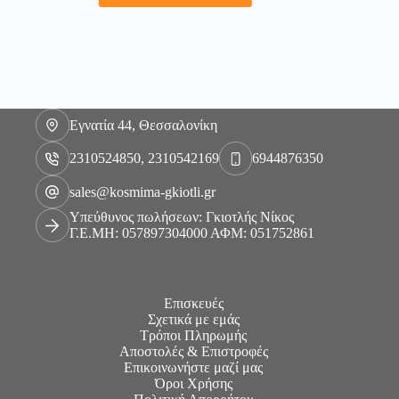
Εγνατία 44, Θεσσαλονίκη
2310524850, 2310542169
6944876350
sales@kosmima-gkiotli.gr
Υπεύθυνος πωλήσεων: Γκιοτλής Νίκος
Γ.Ε.ΜΗ: 057897304000 ΑΦΜ: 051752861
Επισκευές
Σχετικά με εμάς
Τρόποι Πληρωμής
Αποστολές & Επιστροφές
Επικοινωνήστε μαζί μας
Όροι Χρήσης