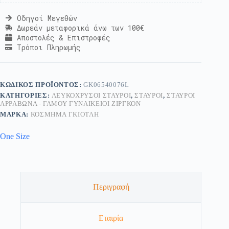
Οδηγοί Μεγεθών
Δωρεάν μεταφορικά άνω των 100€
Αποστολές & Επιστροφές
Τρόποι Πληρωμής
ΚΩΔΙΚΌΣ ΠΡΟΪΌΝΤΟΣ:
GK06540076L
ΚΑΤΗΓΟΡΊΕΣ:
ΛΕΥΚΌΧΡΥΣΟΙ ΣΤΑΥΡΟΊ
,
ΣΤΑΥΡΟΊ
,
ΣΤΑΥΡΟΊ
ΑΡΡΑΒΏΝΑ - ΓΆΜΟΥ ΓΥΝΑΙΚΕΊΟΙ ΖΙΡΓΚΌΝ
ΜΆΡΚΑ:
ΚΟΣΜΗΜΑ ΓΚΙΟΤΛΗ
One Size
Περιγραφή
Εταιρία