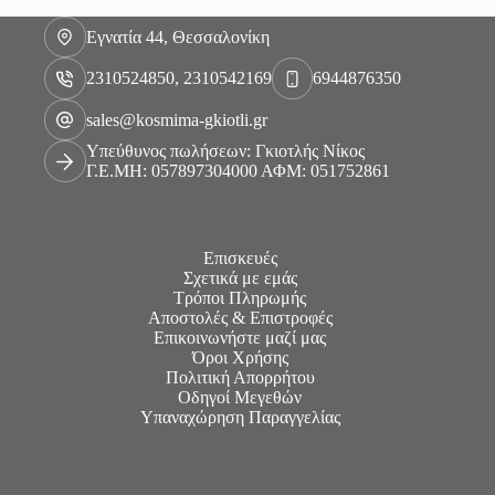
Εγνατία 44, Θεσσαλονίκη
2310524850, 2310542169
6944876350
sales@kosmima-gkiotli.gr
Υπεύθυνος πωλήσεων: Γκιοτλής Νίκος
Γ.Ε.ΜΗ: 057897304000 ΑΦΜ: 051752861
Επισκευές
Σχετικά με εμάς
Τρόποι Πληρωμής
Αποστολές & Επιστροφές
Επικοινωνήστε μαζί μας
Όροι Χρήσης
Πολιτική Απορρήτου
Οδηγοί Μεγεθών
Υπαναχώρηση Παραγγελίας