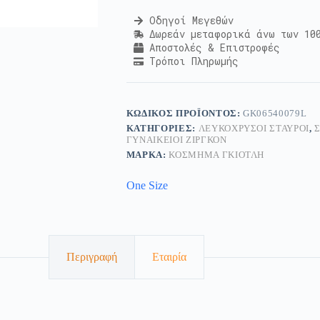
Οδηγοί Μεγεθών
Δωρεάν μεταφορικά άνω των 10
Αποστολές & Επιστροφές
Τρόποι Πληρωμής
ΚΩΔΙΚΌΣ ΠΡΟΪΌΝΤΟΣ:
GK06540079L
ΚΑΤΗΓΟΡΊΕΣ:
ΛΕΥΚΌΧΡΥΣΟΙ ΣΤΑΥΡΟΊ
,
ΓΥΝΑΙΚΕΊΟΙ ΖΙΡΓΚΌΝ
ΜΆΡΚΑ:
ΚΟΣΜΗΜΑ ΓΚΙΟΤΛΗ
One Size
Περιγραφή
Εταιρία