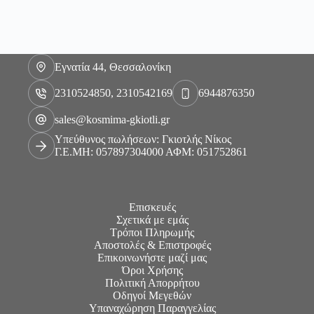
Εγνατία 44, Θεσσαλονίκη
2310524850, 2310542169
6944876350
sales@kosmima-gkiotli.gr
Υπεύθυνος πωλήσεων: Γκιοτλής Νίκος
Γ.Ε.ΜΗ: 057897304000 ΑΦΜ: 051752861
Επισκευές
Σχετικά με εμάς
Τρόποι Πληρωμής
Αποστολές & Επιστροφές
Επικοινωνήστε μαζί μας
Όροι Χρήσης
Πολιτική Απορρήτου
Οδηγοί Μεγεθών
Υπαναχώρηση Παραγγελίας