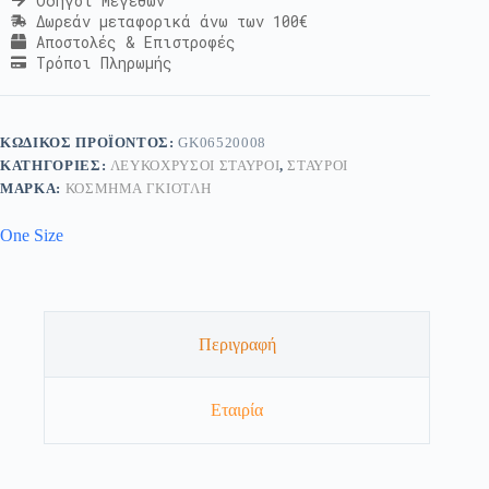
Οδηγοί Μεγεθών
Δωρεάν μεταφορικά άνω των 100€
Αποστολές & Επιστροφές
Τρόποι Πληρωμής
ΚΩΔΙΚΌΣ ΠΡΟΪΌΝΤΟΣ:
GK06520008
ΚΑΤΗΓΟΡΊΕΣ:
ΛΕΥΚΌΧΡΥΣΟΙ ΣΤΑΥΡΟΊ
,
ΣΤΑΥΡΟΊ
ΜΆΡΚΑ:
ΚΟΣΜΗΜΑ ΓΚΙΟΤΛΗ
One Size
Περιγραφή
Εταιρία