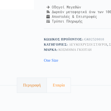
Οδηγοί Μεγεθών
Δωρεάν μεταφορικά άνω των 10
Αποστολές & Επιστροφές
Τρόποι Πληρωμής
ΚΩΔΙΚΌΣ ΠΡΟΪΌΝΤΟΣ:
GK02520010
ΚΑΤΗΓΟΡΊΕΣ:
ΛΕΥΚΌΧΡΥΣΟΙ ΣΤΑΥΡΟΊ
,
ΜΆΡΚΑ:
ΚΟΣΜΗΜΑ ΓΚΙΟΤΛΗ
One Size
Περιγραφή
Εταιρία