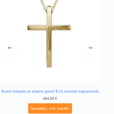
Κολιέ σταυρός σε κίτρινο χρυσό Κ14 λουστρέ καμπυλωτός
Κολι
464,00
€
Προσθήκη στο καλάθι