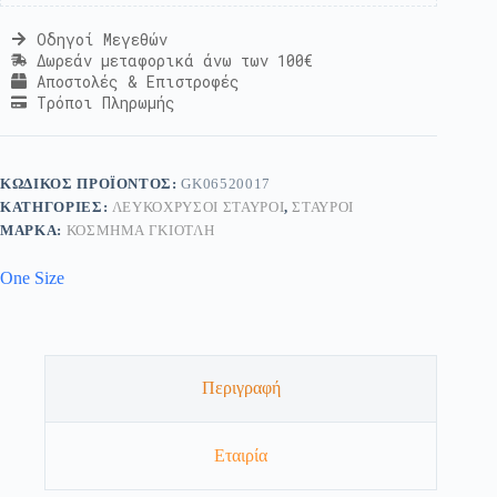
Οδηγοί Μεγεθών
Δωρεάν μεταφορικά άνω των 100€
Αποστολές & Επιστροφές
Τρόποι Πληρωμής
ΚΩΔΙΚΌΣ ΠΡΟΪΌΝΤΟΣ:
GK06520017
ΚΑΤΗΓΟΡΊΕΣ:
ΛΕΥΚΌΧΡΥΣΟΙ ΣΤΑΥΡΟΊ
,
ΣΤΑΥΡΟΊ
ΜΆΡΚΑ:
ΚΟΣΜΗΜΑ ΓΚΙΟΤΛΗ
One Size
Περιγραφή
Εταιρία