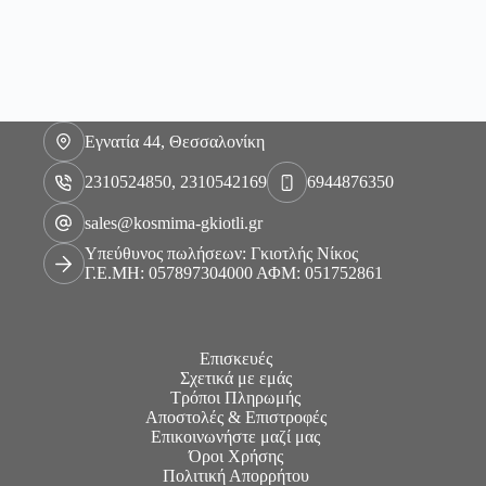
Εγνατία 44, Θεσσαλονίκη
2310524850, 2310542169
6944876350
sales@kosmima-gkiotli.gr
Υπεύθυνος πωλήσεων: Γκιοτλής Νίκος
Γ.Ε.ΜΗ: 057897304000 ΑΦΜ: 051752861
Επισκευές
Σχετικά με εμάς
Τρόποι Πληρωμής
Αποστολές & Επιστροφές
Επικοινωνήστε μαζί μας
Όροι Χρήσης
Πολιτική Απορρήτου