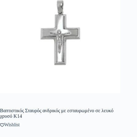
Βαπτιστικός Σταυρός ανδρικός με εσταυρωμένο σε λευκό
χρυσό K14
Wishlist