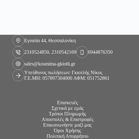
Εγνατία 44, Θεσσαλονίκη
2310524850, 2310542169
6944876350
sales@kosmima-gkiotli.gr
Υπεύθυνος πωλήσεων: Γκιοτλής Νίκος
Γ.Ε.ΜΗ: 057897304000 ΑΦΜ: 051752861
Επισκευές
Σχετικά με εμάς
Τρόποι Πληρωμής
Αποστολές & Επιστροφές
Επικοινωνήστε μαζί μας
Όροι Χρήσης
Πολιτική Απορρήτου