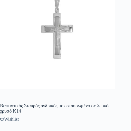
Βαπτιστικός Σταυρός ανδρικός με εσταυρωμένο σε λευκό
χρυσό K14
Wishlist