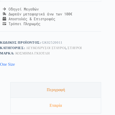
Οδηγοί Μεγεθών
Δωρεάν μεταφορικά άνω των 100€
Αποστολές & Επιστροφές
Τρόποι Πληρωμής
ΚΩΔΙΚΌΣ ΠΡΟΪΌΝΤΟΣ:
GK02520011
ΚΑΤΗΓΟΡΊΕΣ:
ΛΕΥΚΌΧΡΥΣΟΙ ΣΤΑΥΡΟΊ
,
ΣΤΑΥΡΟΊ
ΜΆΡΚΑ:
ΚΟΣΜΗΜΑ ΓΚΙΟΤΛΗ
One Size
Περιγραφή
Εταιρία